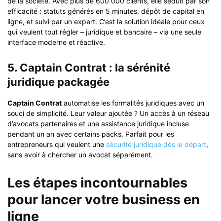
de la société. Avec plus de 600 000 clients, elle séduit par son
efficacité : statuts générés en 5 minutes, dépôt de capital en
ligne, et suivi par un expert. C’est la solution idéale pour ceux
qui veulent tout régler – juridique et bancaire – via une seule
interface moderne et réactive.
5. Captain Contrat : la sérénité
juridique packagée
Captain Contrat
automatise les formalités juridiques avec un
souci de simplicité. Leur valeur ajoutée ? Un accès à un réseau
d’avocats partenaires et une assistance juridique incluse
pendant un an avec certains packs. Parfait pour les
entrepreneurs qui veulent une
sécurité juridique dès le départ
,
sans avoir à chercher un avocat séparément.
Les étapes incontournables
pour lancer votre business en
ligne