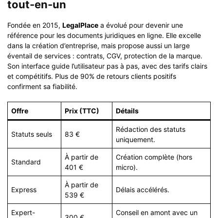
tout-en-un
Fondée en 2015,
LegalPlace
a évolué pour devenir une
référence pour les documents juridiques en ligne. Elle excelle
dans la création d’entreprise, mais propose aussi un large
éventail de services : contrats, CGV, protection de la marque.
Son interface guide l’utilisateur pas à pas, avec des tarifs clairs
et compétitifs. Plus de 90% de retours clients positifs
confirment sa fiabilité.
Offre
Prix (TTC)
Détails
Rédaction des statuts
Statuts seuls
83 €
uniquement.
À partir de
Création complète (hors
Standard
401 €
micro).
À partir de
Express
Délais accélérés.
539 €
Expert-
Conseil en amont avec un
300 €