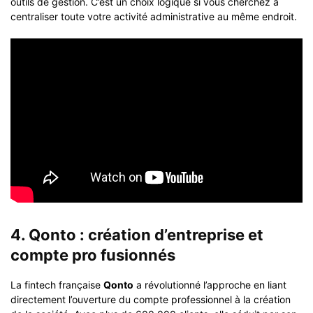
outils de gestion. C’est un choix logique si vous cherchez à
centraliser toute votre activité administrative au même endroit.
4. Qonto : création d’entreprise et
compte pro fusionnés
La fintech française
Qonto
a révolutionné l’approche en liant
directement l’ouverture du compte professionnel à la création