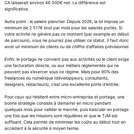
CA laisserait environ 46 000€ net. La différence est
significative.
Autre point : le salaire plancher. Depuis 2026, la loi impose un
minimum de 2 517€ brut par mois pour les salariés portés. Si
votre activité ne génère pas ce montant (par exemple en début
de parcours), vous ne pourrez pas utiliser ce statut. Il faut donc
avoir un minimum de clients ou de chiffre d’affaires prévisionnel.
Enfin, le portage ne convient pas aux activités où le client exige
une facturation directe, ou aux métiers réglementés qui ne
peuvent pas s’exercer sous ce régime. Mais pour 90% des
freelances du numérique (développeurs, consultants,
designers, rédacteurs), c’est une excellente porte d’entrée.
Pour ceux qui hésitent entre micro-entreprise et portage, une
bonne stratégie consiste à démarrer en micro pendant
quelques mois pour valider le marché, puis basculer en portage
une fois que les missions sont régulières et que le TJM est
suffisant. Cela permet de minimiser les coûts au début tout en
accédant à la sécurité à moyen terme.