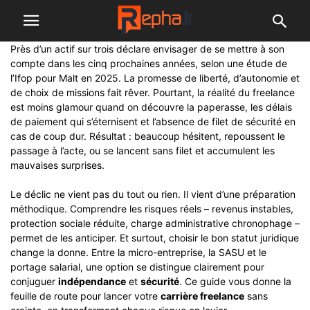
Près d’un actif sur trois déclare envisager de se mettre à son
compte dans les cinq prochaines années, selon une étude de
l’Ifop pour Malt en 2025. La promesse de liberté, d’autonomie et
de choix de missions fait rêver. Pourtant, la réalité du freelance
est moins glamour quand on découvre la paperasse, les délais
de paiement qui s’éternisent et l’absence de filet de sécurité en
cas de coup dur. Résultat : beaucoup hésitent, repoussent le
passage à l’acte, ou se lancent sans filet et accumulent les
mauvaises surprises.
Le déclic ne vient pas du tout ou rien. Il vient d’une préparation
méthodique. Comprendre les risques réels – revenus instables,
protection sociale réduite, charge administrative chronophage –
permet de les anticiper. Et surtout, choisir le bon statut juridique
change la donne. Entre la micro-entreprise, la SASU et le
portage salarial, une option se distingue clairement pour
conjuguer
indépendance
et
sécurité
. Ce guide vous donne la
feuille de route pour lancer votre
carrière freelance
sans