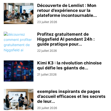
Découverte de Lemlist : Mon
retour d’expérience sur la
plateforme incontournable...
23 juillet 2026
Profitez gratuitement de
Higgsfield AI pendant 24h :
guide pratique pour...
22 juillet 2026
Kimi K3 : la révolution chinoise
qui défie les géants de...
21 juillet 2026
exemples inspirants de pages
d’accueil efficaces et les secrets
de leur...
20 juillet 2026