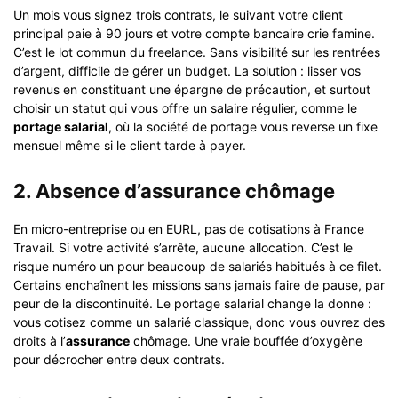
Un mois vous signez trois contrats, le suivant votre client
principal paie à 90 jours et votre compte bancaire crie famine.
C’est le lot commun du freelance. Sans visibilité sur les rentrées
d’argent, difficile de gérer un budget. La solution : lisser vos
revenus en constituant une épargne de précaution, et surtout
choisir un statut qui vous offre un salaire régulier, comme le
portage salarial
, où la société de portage vous reverse un fixe
mensuel même si le client tarde à payer.
2. Absence d’assurance chômage
En micro-entreprise ou en EURL, pas de cotisations à France
Travail. Si votre activité s’arrête, aucune allocation. C’est le
risque numéro un pour beaucoup de salariés habitués à ce filet.
Certains enchaînent les missions sans jamais faire de pause, par
peur de la discontinuité. Le portage salarial change la donne :
vous cotisez comme un salarié classique, donc vous ouvrez des
droits à l’
assurance
chômage. Une vraie bouffée d’oxygène
pour décrocher entre deux contrats.