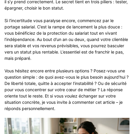
il s’y prend correctement. Le secret tient en trois piliers : tester,
épargner, choisir le bon statut.
Si l’incertitude vous paralyse encore, commencez par le
portage salarial. C’est la rampe de lancement la plus douce :
vous bénéficiez de la protection du salariat tout en vivant
l’indépendance. Au bout d’un an ou deux, quand votre clientèle
sera stable et vos revenus prévisibles, vous pourrez basculer
vers un statut plus rentable. L’essentiel est de franchir le pas,
mais préparé.
Vous hésitez encore entre plusieurs options ? Posez-vous une
question simple : de quoi avez-vous le plus besoin aujourd’hui ?
De liberté totale, quitte à accepter l’instabilité ? Ou de sécurité
pour vous concentrer sur votre cœur de métier ? La réponse
oriente tout le reste. Et si vous voulez échanger sur votre
situation concrète, je vous invite à commenter cet article – je
réponds personnellement.