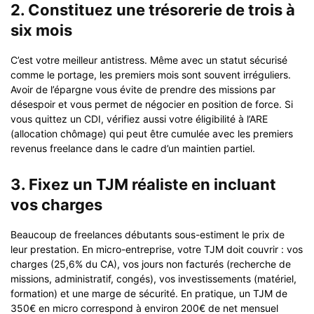
2. Constituez une trésorerie de trois à
six mois
C’est votre meilleur antistress. Même avec un statut sécurisé
comme le portage, les premiers mois sont souvent irréguliers.
Avoir de l’épargne vous évite de prendre des missions par
désespoir et vous permet de négocier en position de force. Si
vous quittez un CDI, vérifiez aussi votre éligibilité à l’ARE
(allocation chômage) qui peut être cumulée avec les premiers
revenus freelance dans le cadre d’un maintien partiel.
3. Fixez un TJM réaliste en incluant
vos charges
Beaucoup de freelances débutants sous-estiment le prix de
leur prestation. En micro-entreprise, votre TJM doit couvrir : vos
charges (25,6% du CA), vos jours non facturés (recherche de
missions, administratif, congés), vos investissements (matériel,
formation) et une marge de sécurité. En pratique, un TJM de
350€ en micro correspond à environ 200€ de net mensuel