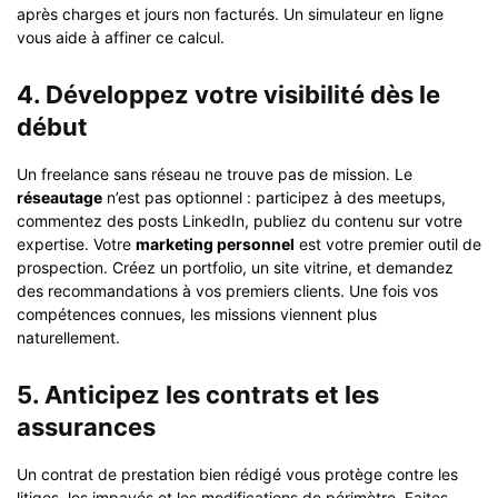
après charges et jours non facturés. Un simulateur en ligne
vous aide à affiner ce calcul.
4. Développez votre visibilité dès le
début
Un freelance sans réseau ne trouve pas de mission. Le
réseautage
n’est pas optionnel : participez à des meetups,
commentez des posts LinkedIn, publiez du contenu sur votre
expertise. Votre
marketing personnel
est votre premier outil de
prospection. Créez un portfolio, un site vitrine, et demandez
des recommandations à vos premiers clients. Une fois vos
compétences connues, les missions viennent plus
naturellement.
5. Anticipez les
contrats
et les
assurances
Un contrat de prestation bien rédigé vous protège contre les
litiges, les impayés et les modifications de périmètre. Faites