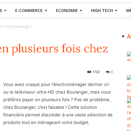
S
E-COMMERCE
ECONOMIE
HIGH TECH
W
is chez Boulanger ?
A
 plusieurs fois chez
1722
0
Vous avez craqué pour l’électroménager dernier cri
ou le téléviseur ultra-HD chez Boulanger, mais vous
préférez payer en plusieurs fois ? Pas de problème,
chez Boulanger, c’est faisable ! Cette solution
financière permet d’accéder à une vaste sélection de
produits tout en ménageant votre budget.