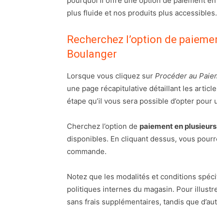
pourquoi il offre une option de paiement en
plus fluide et nos produits plus accessibles.
Recherchez l’option de paiemen
Boulanger
Lorsque vous cliquez sur
Procéder au Paie
une page récapitulative détaillant les article
étape qu’il vous sera possible d’opter pour 
Cherchez l’option de
paiement en plusieurs 
disponibles. En cliquant dessus, vous pourr
commande.
Notez que les modalités et conditions spéc
politiques internes du magasin. Pour illust
sans frais supplémentaires, tandis que d’au