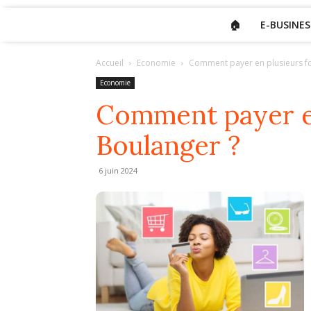
🏠
E-BUSINES
Accueil
Economie
Comment payer en plusieurs fo
Economie
Comment payer en
Boulanger ?
6 juin 2024