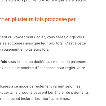
 plusieurs fois pour rendre votre expérience d’achat
t en plusieurs fois proposée par
ment
ou
Valider mon Panier
, vous serez dirigé vers
s sélectionnés ainsi que leur prix total. C’est à cette
un paiement en plusieurs fois.
fois
sous la section dédiée aux modes de paiement
ez choisir le nombre d’échéances pour régler votre
ifiques à ce mode de règlement varient selon les
rer, certains produits peuvent bénéficier de paiements
tres peuvent inclure des intérêts minimes.