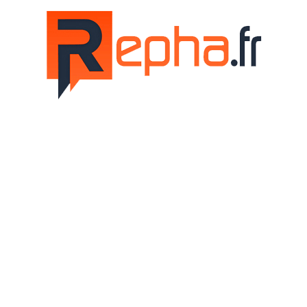
Repha