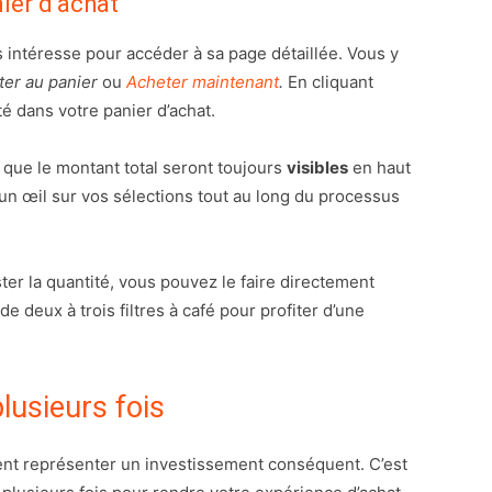
nier d’achat
us intéresse pour accéder à sa page détaillée. Vous y
ter au panier
ou
Acheter maintenant
.
En cliquant
é dans votre panier d’achat.
i que le montant total seront toujours
visibles
en haut
un œil sur vos sélections tout au long du processus
ter la quantité, vous pouvez le faire directement
 deux à trois filtres à café pour profiter d’une
lusieurs fois
ent représenter un investissement conséquent. C’est