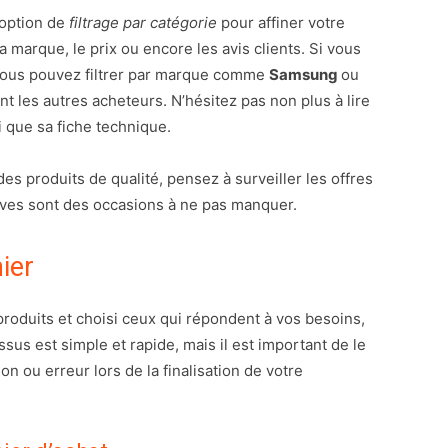
’option de
filtrage par catégorie
pour affiner votre
la marque, le prix ou encore les avis clients. Si vous
 vous pouvez filtrer par marque comme
Samsung
ou
ent les autres acheteurs. N’hésitez pas non plus à lire
i que sa fiche technique.
des produits de qualité, pensez à surveiller les offres
sives sont des occasions à ne pas manquer.
ier
roduits et choisi ceux qui répondent à vos besoins,
ssus est simple et rapide, mais il est important de le
n ou erreur lors de la finalisation de votre