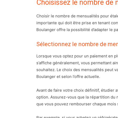
Choisissez le nombre de 
Choisir le nombre de mensualités pour éta
importante qui doit être prise en tenant co
Boulanger offre la possibilité d’adapter le 
Sélectionnez le nombre de men
Lorsque vous optez pour un paiement en plu
s’affiche généralement, vous permettant ai
souhaitez. Le choix des mensualités peut v
Boulanger et selon l’offre actuelle.
Avant de faire votre choix définitif, étudier
option. Assurez-vous que la répartition du 
que vous pouvez rembourser chaque mois 
Par exemple, si vous achetez un réfrigérateu