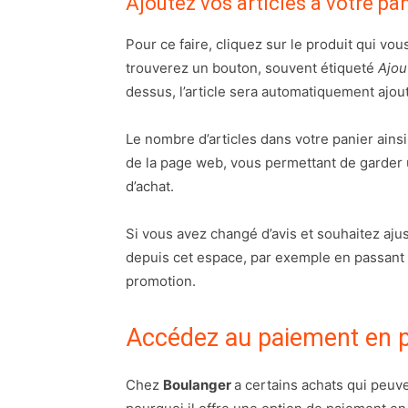
Ajoutez vos articles à votre pa
Pour ce faire, cliquez sur le produit qui vo
trouverez un bouton, souvent étiqueté
Ajou
dessus, l’article sera automatiquement ajout
Le nombre d’articles dans votre panier ains
de la page web, vous permettant de garder 
d’achat.
Si vous avez changé d’avis et souhaitez ajus
depuis cet espace, par exemple en passant de
promotion.
Accédez au paiement en p
Chez
Boulanger
a certains achats qui peuv