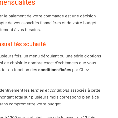
mensualités
ler le paiement de votre commande est une décision
mpte de vos capacités financières et de votre budget.
paiement à vos besoins.
sualités souhaité
sieurs fois, un menu déroulant ou une série d’options
nsi de choisir le nombre exact d’échéances que vous
arier en fonction des
conditions fixées
par Chez
 attentivement les
termes et conditions
associés à cette
montant total sur plusieurs mois correspond bien à ce
sans compromettre votre budget.
r à 1200 euros et choisissez de le payer en 12 fois,