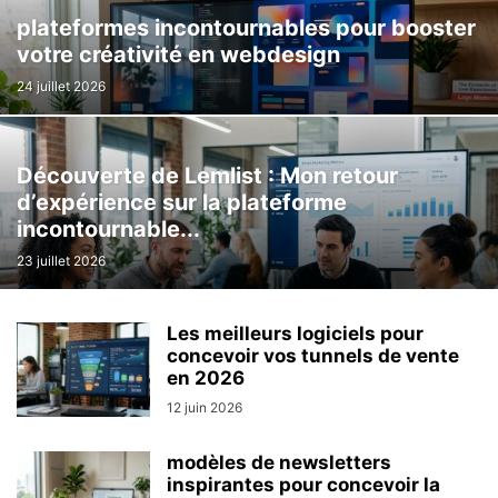
plateformes incontournables pour booster
votre créativité en webdesign
24 juillet 2026
Découverte de Lemlist : Mon retour
d’expérience sur la plateforme
incontournable...
23 juillet 2026
Les meilleurs logiciels pour
concevoir vos tunnels de vente
en 2026
12 juin 2026
modèles de newsletters
inspirantes pour concevoir la