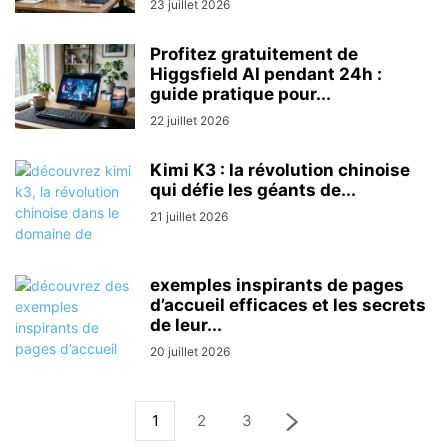
23 juillet 2026
Profitez gratuitement de
Higgsfield AI pendant 24h :
guide pratique pour...
22 juillet 2026
Kimi K3 : la révolution chinoise
qui défie les géants de...
21 juillet 2026
exemples inspirants de pages
d’accueil efficaces et les secrets
de leur...
20 juillet 2026
1
2
3