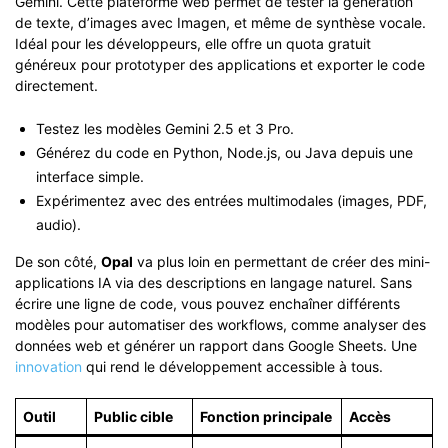
Gemini. Cette plateforme web permet de tester la génération
de texte, d’images avec Imagen, et même de synthèse vocale.
Idéal pour les développeurs, elle offre un quota gratuit
généreux pour prototyper des applications et exporter le code
directement.
Testez les modèles Gemini 2.5 et 3 Pro.
Générez du code en Python, Node.js, ou Java depuis une
interface simple.
Expérimentez avec des entrées multimodales (images, PDF,
audio).
De son côté,
Opal
va plus loin en permettant de créer des mini-
applications IA via des descriptions en langage naturel. Sans
écrire une ligne de code, vous pouvez enchaîner différents
modèles pour automatiser des workflows, comme analyser des
données web et générer un rapport dans Google Sheets. Une
innovation
qui rend le développement accessible à tous.
Outil
Public cible
Fonction principale
Accès