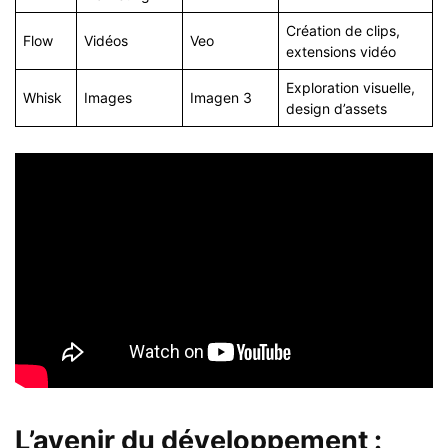
Création de clips,
Flow
Vidéos
Veo
extensions vidéo
Exploration visuelle,
Whisk
Images
Imagen 3
design d’assets
L’avenir du développement :