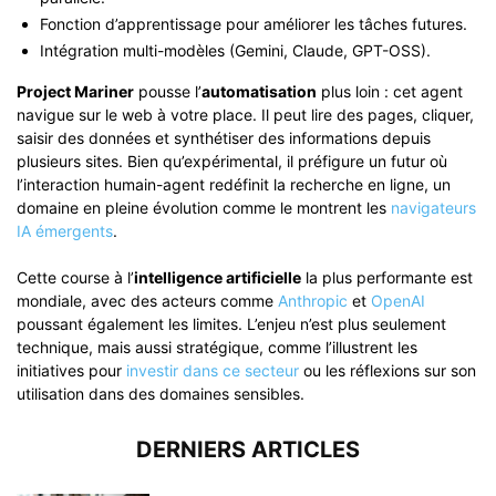
Fonction d’apprentissage pour améliorer les tâches futures.
Intégration multi-modèles (Gemini, Claude, GPT-OSS).
Project Mariner
pousse l’
automatisation
plus loin : cet agent
navigue sur le web à votre place. Il peut lire des pages, cliquer,
saisir des données et synthétiser des informations depuis
plusieurs sites. Bien qu’expérimental, il préfigure un futur où
l’interaction humain-agent redéfinit la recherche en ligne, un
domaine en pleine évolution comme le montrent les
navigateurs
IA émergents
.
Cette course à l’
intelligence artificielle
la plus performante est
mondiale, avec des acteurs comme
Anthropic
et
OpenAI
poussant également les limites. L’enjeu n’est plus seulement
technique, mais aussi stratégique, comme l’illustrent les
initiatives pour
investir dans ce secteur
ou les réflexions sur son
utilisation dans des domaines sensibles.
DERNIERS ARTICLES