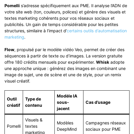
Pomelli
s’adresse spécifiquement aux PME. Il analyse l’ADN de
votre site web (ton, couleurs, polices) et génère des visuels et
textes marketing cohérents pour vos réseaux sociaux et
publicités. Un gain de temps considérable pour les petites
structures, similaire à l’impact d’
certains outils d’automatisation
marketing
.
Flow
, propulsé par le modèle vidéo Veo, permet de créer des
séquences à partir de texte ou d’images. La version gratuite
offre 180 crédits mensuels pour expérimenter.
Whisk
adopte
une approche unique : générez des images en combinant une
image de sujet, une de scène et une de style, pour un remix
visuel créatif.
Modèle IA
Outil
Type de
sous-
Cas d’usage
créatif
contenu
jacent
Visuels &
Modèles
Campagnes réseaux
Pomelli
textes
DeepMind
sociaux pour PME
marketing