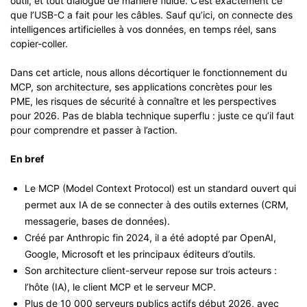
outil, et tout dialogue de manière fluide. C’est exactement ce
que l’USB-C a fait pour les câbles. Sauf qu’ici, on connecte des
intelligences artificielles à vos données, en temps réel, sans
copier-coller.
Dans cet article, nous allons décortiquer le fonctionnement du
MCP, son architecture, ses applications concrètes pour les
PME, les risques de sécurité à connaître et les perspectives
pour 2026. Pas de blabla technique superflu : juste ce qu’il faut
pour comprendre et passer à l’action.
En bref
Le MCP (Model Context Protocol) est un standard ouvert qui
permet aux IA de se connecter à des outils externes (CRM,
messagerie, bases de données).
Créé par Anthropic fin 2024, il a été adopté par OpenAI,
Google, Microsoft et les principaux éditeurs d’outils.
Son architecture client-serveur repose sur trois acteurs :
l’hôte (IA), le client MCP et le serveur MCP.
Plus de 10 000 serveurs publics actifs début 2026, avec