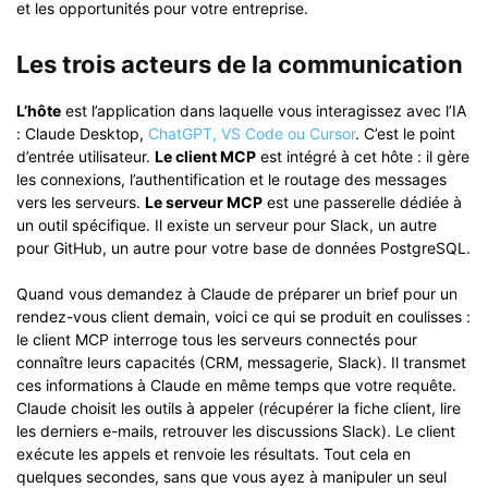
et les opportunités pour votre entreprise.
Les trois acteurs de la communication
L’hôte
est l’application dans laquelle vous interagissez avec l’IA
: Claude Desktop,
ChatGPT, VS Code ou Cursor
. C’est le point
d’entrée utilisateur.
Le client MCP
est intégré à cet hôte : il gère
les connexions, l’authentification et le routage des messages
vers les serveurs.
Le serveur MCP
est une passerelle dédiée à
un outil spécifique. Il existe un serveur pour Slack, un autre
pour GitHub, un autre pour votre base de données PostgreSQL.
Quand vous demandez à Claude de préparer un brief pour un
rendez-vous client demain, voici ce qui se produit en coulisses :
le client MCP interroge tous les serveurs connectés pour
connaître leurs capacités (CRM, messagerie, Slack). Il transmet
ces informations à Claude en même temps que votre requête.
Claude choisit les outils à appeler (récupérer la fiche client, lire
les derniers e-mails, retrouver les discussions Slack). Le client
exécute les appels et renvoie les résultats. Tout cela en
quelques secondes, sans que vous ayez à manipuler un seul