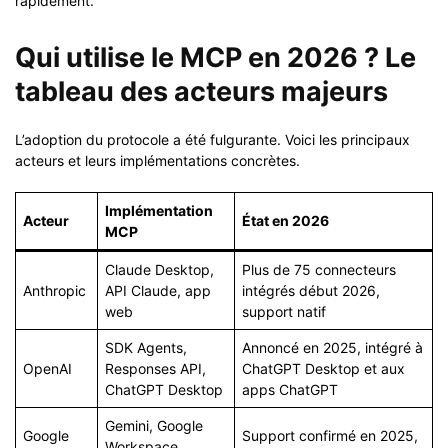
rapidement.
Qui utilise le MCP en 2026 ? Le
tableau des acteurs majeurs
L’adoption du protocole a été fulgurante. Voici les principaux
acteurs et leurs implémentations concrètes.
Implémentation
Acteur
État en 2026
MCP
Claude Desktop,
Plus de 75 connecteurs
Anthropic
API Claude, app
intégrés début 2026,
web
support natif
SDK Agents,
Annoncé en 2025, intégré à
OpenAI
Responses API,
ChatGPT Desktop et aux
ChatGPT Desktop
apps ChatGPT
Gemini, Google
Google
Support confirmé en 2025,
Workspace,