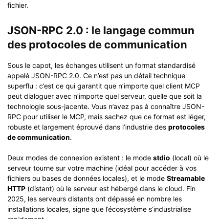
fichier.
JSON-RPC 2.0 : le langage commun
des protocoles de communication
Sous le capot, les échanges utilisent un format standardisé
appelé JSON-RPC 2.0. Ce n’est pas un détail technique
superflu : c’est ce qui garantit que n’importe quel client MCP
peut dialoguer avec n’importe quel serveur, quelle que soit la
technologie sous-jacente. Vous n’avez pas à connaître JSON-
RPC pour utiliser le MCP, mais sachez que ce format est léger,
robuste et largement éprouvé dans l’industrie des
protocoles
de communication
.
Deux modes de connexion existent : le mode
stdio
(local) où le
serveur tourne sur votre machine (idéal pour accéder à vos
fichiers ou bases de données locales), et le mode
Streamable
HTTP
(distant) où le serveur est hébergé dans le cloud. Fin
2025, les serveurs distants ont dépassé en nombre les
installations locales, signe que l’écosystème s’industrialise