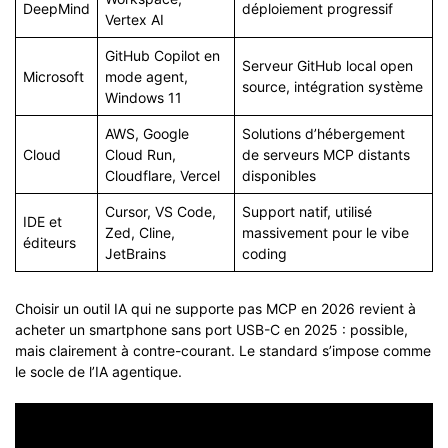
DeepMind
déploiement progressif
Vertex AI
GitHub Copilot en
Serveur GitHub local open
Microsoft
mode agent,
source, intégration système
Windows 11
AWS, Google
Solutions d’hébergement
Cloud
Cloud Run,
de serveurs MCP distants
Cloudflare, Vercel
disponibles
Cursor, VS Code,
Support natif, utilisé
IDE et
Zed, Cline,
massivement pour le vibe
éditeurs
JetBrains
coding
Choisir un outil IA qui ne supporte pas MCP en 2026 revient à
acheter un smartphone sans port USB-C en 2025 : possible,
mais clairement à contre-courant. Le standard s’impose comme
le socle de l’IA agentique.