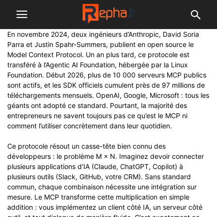
En novembre 2024, deux ingénieurs d’Anthropic, David Soria
Parra et Justin Spahr-Summers, publient en open source le
Model Context Protocol. Un an plus tard, ce protocole est
transféré à l’Agentic AI Foundation, hébergée par la Linux
Foundation. Début 2026, plus de 10 000 serveurs MCP publics
sont actifs, et les SDK officiels cumulent près de 97 millions de
téléchargements mensuels. OpenAI, Google, Microsoft : tous les
géants ont adopté ce standard. Pourtant, la majorité des
entrepreneurs ne savent toujours pas ce qu’est le MCP ni
comment l’utiliser concrètement dans leur quotidien.
Ce protocole résout un casse-tête bien connu des
développeurs : le problème M × N. Imaginez devoir connecter
plusieurs applications d’IA (Claude, ChatGPT, Copilot) à
plusieurs outils (Slack, GitHub, votre CRM). Sans standard
commun, chaque combinaison nécessite une intégration sur
mesure. Le MCP transforme cette multiplication en simple
addition : vous implémentez un client côté IA, un serveur côté