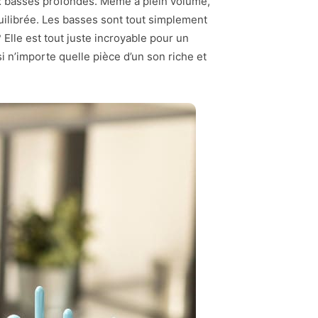
aux basses profondes. Même à plein volume,
ilibrée. Les basses sont tout simplement
 Elle est tout juste incroyable pour un
i n’importe quelle pièce d’un son riche et