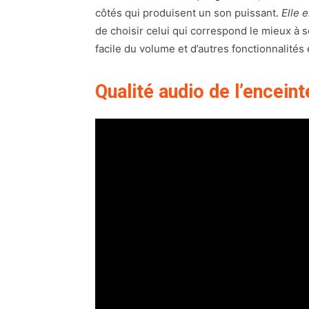
côtés qui produisent un son puissant.
Elle 
de choisir celui qui correspond le mieux à 
facile du volume et d’autres fonctionnalités 
Qualité audio de l’encein