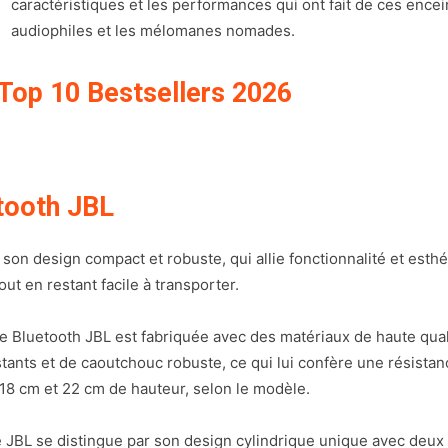
caractéristiques et les performances qui ont fait de ces encei
audiophiles et les mélomanes nomades.
 Top 10 Bestsellers 2026
etooth JBL
on design compact et robuste, qui allie fonctionnalité et esthé
ut en restant facile à transporter.
te Bluetooth JBL est fabriquée avec des matériaux de haute qualit
stants et de caoutchouc robuste, ce qui lui confère une résistan
8 cm et 22 cm de hauteur, selon le modèle.
e JBL se distingue par son design cylindrique unique avec deux 