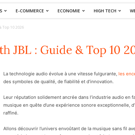
S
E-COMMERCE
ECONOMIE
HIGH TECH
W
 & Top 10 2026
th JBL : Guide & Top 10 2
La technologie audio évolue à une vitesse fulgurante,
les enc
des symboles de qualité, de fiabilité et d’innovation.
Leur réputation solidement ancrée dans l’industrie audio en f
musique en quête d’une expérience sonore exceptionnelle, d’u
raffiné.
Allons découvrir l’univers envoûtant de la musique sans fil ave