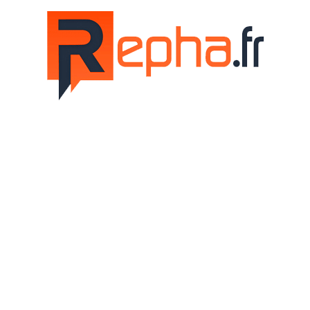
Repha