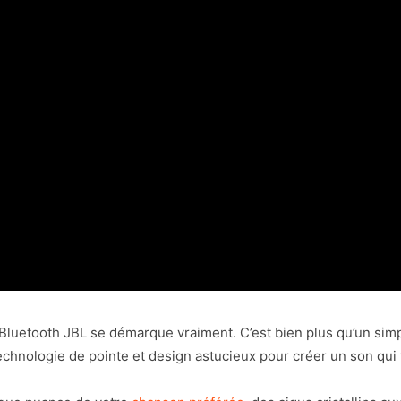
te Bluetooth JBL se démarque vraiment. C’est bien plus qu’un sim
 technologie de pointe et design astucieux pour créer un son qui