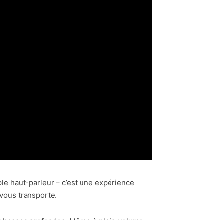
ple haut-parleur – c’est une expérience
 vous transporte.