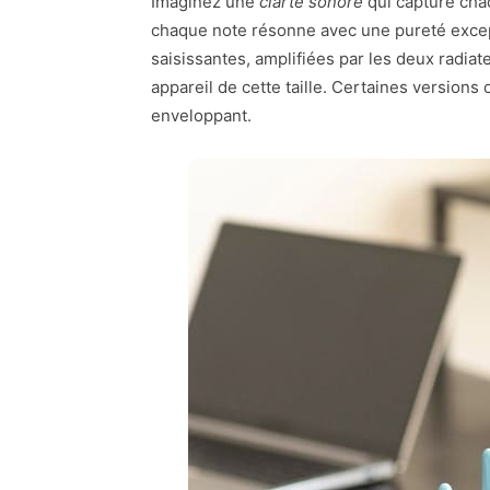
Imaginez une
clarté sonore
qui capture ch
chaque note résonne avec une pureté excep
saisissantes, amplifiées par les deux radiat
appareil de cette taille. Certaines versions
enveloppant.