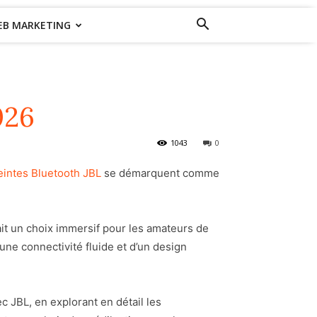
EB MARKETING
026
1043
0
eintes Bluetooth JBL
se démarquent comme
ait un choix immersif pour les amateurs de
ne connectivité fluide et d’un design
c JBL, en explorant en détail les