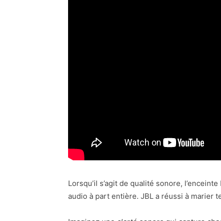
Lorsqu’il s’agit de qualité sonore, l’encein
audio à part entière. JBL a réussi à marier