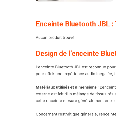
Enceinte Bluetooth JBL :
Aucun produit trouvé.
Design de l’enceinte Blu
L’enceinte Bluetooth JBL est reconnue pour s
pour offrir une expérience audio inégalée, to
Matériaux utilisés et dimensions
: L’encein
externe est fait d’un mélange de tissus rési
cette enceinte mesure généralement entre 1
Concernant l’esthétique générale, l’enceint