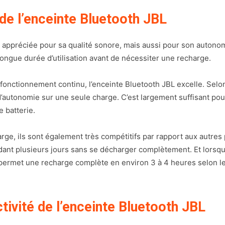
de l’enceinte Bluetooth JBL
 appréciée pour sa qualité sonore, mais aussi pour son autono
longue durée d’utilisation avant de nécessiter une recharge.
fonctionnement continu, l’enceinte Bluetooth JBL excelle. Selon l
’autonomie sur une seule charge. C’est largement suffisant pour
 batterie.
ge, ils sont également très compétitifs par rapport aux autres 
ndant plusieurs jours sans se décharger complètement. Et lorsqu’i
i permet une recharge complète en environ 3 à 4 heures selon 
tivité de l’enceinte Bluetooth JBL