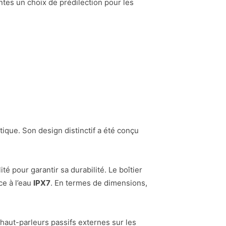
ntes un choix de prédilection pour les
tique. Son design distinctif a été conçu
é pour garantir sa durabilité. Le boîtier
ce à l’eau
IPX7
. En termes de dimensions,
haut-parleurs passifs externes sur les