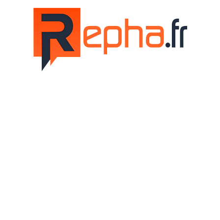
Repha