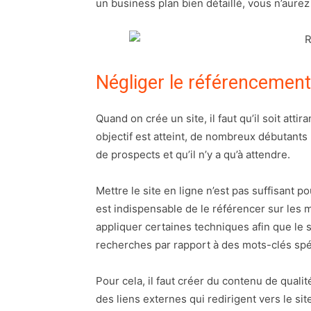
un business plan bien détaillé, vous n’aurez
Négliger le référencement
Quand on crée un site, il faut qu’il soit attir
objectif est atteint, de nombreux débutants
de prospects et qu’il n’y a qu’à attendre.
Mettre le site en ligne n’est pas suffisant p
est indispensable de le référencer sur les m
appliquer certaines techniques afin que le s
recherches par rapport à des mots-clés spé
Pour cela, il faut créer du contenu de quali
des liens externes qui redirigent vers le sit