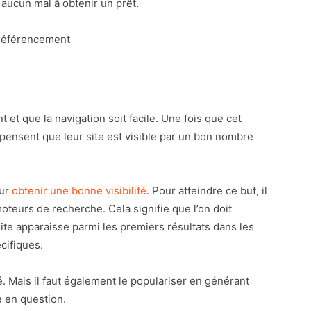
 aucun mal à obtenir un prêt.
ant et que la navigation soit facile. Une fois que cet
 pensent que leur site est visible par un bon nombre
our
obtenir une bonne visibilité
. Pour atteindre ce but, il
oteurs de recherche. Cela signifie que l’on doit
ite apparaisse parmi les premiers résultats dans les
cifiques.
té. Mais il faut également le populariser en générant
e en question.