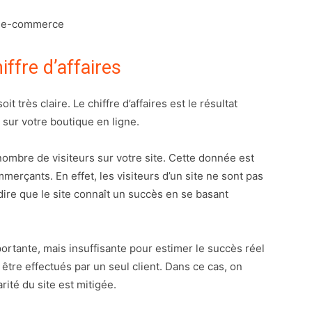
iffre d’affaires
it très claire. Le chiffre d’affaires est le résultat
s sur votre boutique en ligne.
 nombre de visiteurs sur votre site. Cette donnée est
rçants. En effet, les visiteurs d’un site ne sont pas
ire que le site connaît un succès en se basant
portante, mais insuffisante pour estimer le succès réel
 être effectués par un seul client. Dans ce cas, on
rité du site est mitigée.