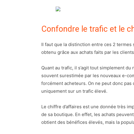
Confondre le trafic et le ch
Il faut que la distinction entre ces 2 termes so
obtenu grâce aux achats faits par les client
Quant au trafic, il s’agit tout simplement du
souvent surestimée par les nouveaux e-comme
forcément acheteurs. On ne peut donc pas d
uniquement sur un trafic élevé.
Le chiffre d’affaires est une donnée très im
de sa boutique. En effet, les achats peuvent
obtient des bénéfices élevés, mais la popula