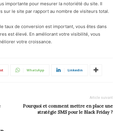
us importante pour mesurer la notoriété du site. Il
s sur le site par rapport au nombre de visiteurs total.
ue le taux de conversion est important, vous êtes dans
res est élevé. En améliorant votre visibilité, vous
éliorer votre croissance.
st
WhatsApp
Linkedin
Article suivant
e
Pourquoi et comment mettre en place une
stratégie SMS pour le Black Friday ?