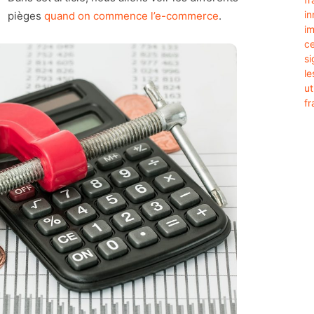
pièges
quand on commence l’e-commerce
.