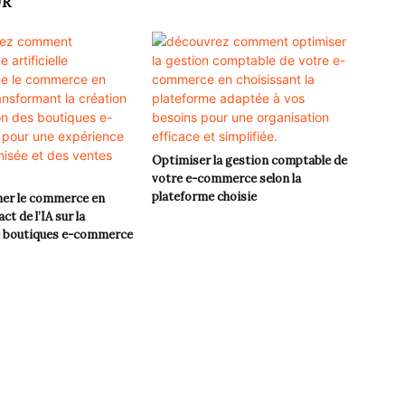
UR
Optimiser la gestion comptable de
votre e-commerce selon la
plateforme choisie
ner le commerce en
act de l’IA sur la
e boutiques e-commerce