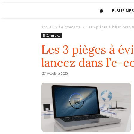
🏠
E-BUSINES
Accueil
E-Commerce
Les 3 pièges à éviter lorsq
E-Commerce
Les 3 pièges à év
lancez dans l’e-
23 octobre 2020