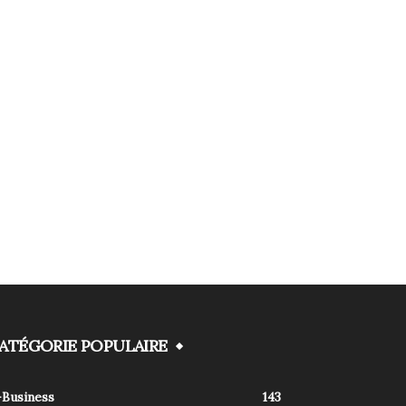
ATÉGORIE POPULAIRE
-Business
143