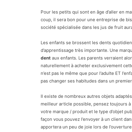
Pour les petits qui sont en âge d’aller en m
coup, il sera bon pour une entreprise de bi
société spécialisée dans les jus de fruit a
Les enfants se brossent les dents quotidienn
d’apprentissage très importante. Une marque 
dent
aux enfants. Les parents verraient al
naturellement à acheter exclusivement cette
n’est pas le même que pour l’adulte ET l’enf
pas changer ses habitudes dans un premier
Il existe de nombreux autres objets adaptés
meilleur article possible, pensez toujours à
votre marque / produit et le type d’objet pu
façon vous pouvez l’envoyer à un client da
apportera un peu de joie lors de l’ouverture