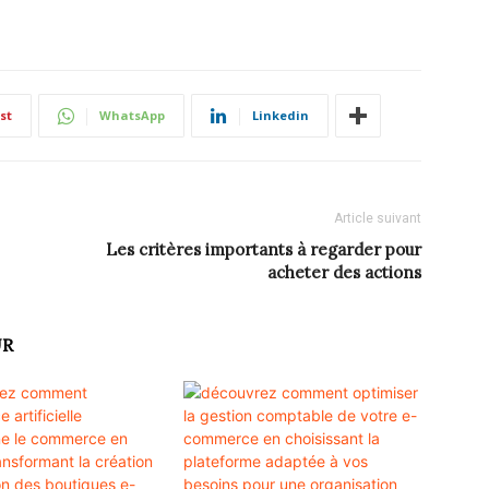
st
WhatsApp
Linkedin
Article suivant
Les critères importants à regarder pour
acheter des actions
UR