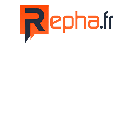
Repha