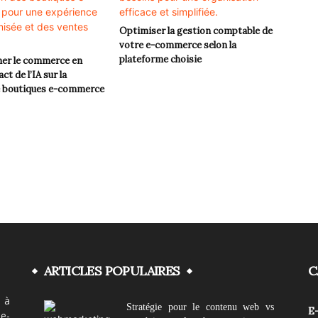
Optimiser la gestion comptable de
votre e-commerce selon la
plateforme choisie
ner le commerce en
act de l’IA sur la
e boutiques e-commerce
ARTICLES POPULAIRES
C
 à
Stratégie pour le contenu web vs
E
e-