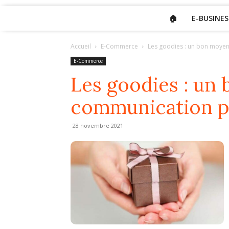
🏠
E-BUSINES
Accueil
E-Commerce
Les goodies : un bon moyen
E-Commerce
Les goodies : un
communication pa
28 novembre 2021