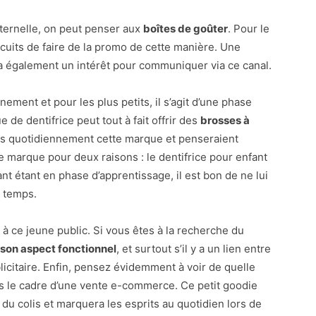
aternelle, on peut penser aux
boîtes de goûter
. Pour le
scuits de faire de la promo de cette manière. Une
ura également un intérêt pour communiquer via ce canal.
ement et pour les plus petits, il s’agit d’une phase
de dentifrice peut tout à fait offrir des
brosses à
ors quotidiennement cette marque et penseraient
 marque pour deux raisons : le dentifrice pour enfant
ant étant en phase d’apprentissage, il est bon de ne lui
 temps.
 à ce jeune public. Si vous êtes à la recherche du
son aspect fonctionnel
, et surtout s’il y a un lien entre
blicitaire. Enfin, pensez évidemment à voir de quelle
ns le cadre d’une vente e-commerce. Ce petit goodie
 du colis et marquera les esprits au quotidien lors de