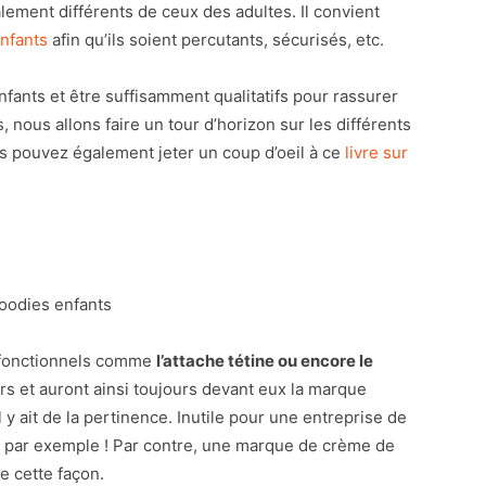
lement différents de ceux des adultes. Il convient
nfants
afin qu’ils soient percutants, sécurisés, etc.
fants et être suffisamment qualitatifs pour rassurer
s, nous allons faire un tour d’horizon sur les différents
us pouvez également jeter un coup d’oeil à ce
livre sur
s fonctionnels comme
l’attache tétine ou encore le
ours et auront ainsi toujours devant eux la marque
 y ait de la pertinence. Inutile pour une entreprise de
oir par exemple ! Par contre, une marque de crème de
de cette façon.